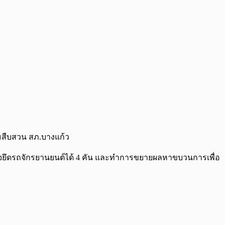
ีมสืบสวน สภ.บางแก้ว
รวจยึดรถจักรยานยนต์ได้ 4 คัน และทำการขยายผลหาขบวนการเพื่อ