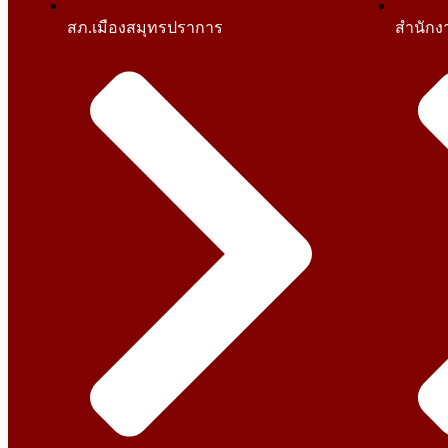
สภ.เมืองสมุทรปราการ
สำนักง