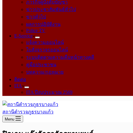
ภารกิจผู้บังคับบัญชา
ข่าวประชาสัมพันธ์ทั่วไป
ข่าวทั่วไป
ผลการปฏิบัติงาน
Police TV
E-Service
แจ้งความออนไลน์
ใบสั่งจราจรออนไลน์
ระบบติดตามความคืบหน้าทางคดี
คู่มือประชาชน
บทความ/กฎหมาย
ติดต่อ
ITA
ITA ปีงบประมาณ 2569
สถานีตำรวจภูธรบางแก้ว
Menu