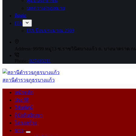
คู่มือประชาชน
บทความ/กฎหมาย
ติดต่อ
ITA
ITA ปีงบประมาณ 2569
Address:
99/99 หมู่13 ซ.ราชวินิตบางแก้ว ถ. บางนาตราด ก
Phone:
027403211
สถานีตำรวจภูธรบางแก้ว
หน้าหลัก
ประวัติ
วิสัยทัศน์
ผู้บังคับบัญชา
โครงสร้าง
ข่าว