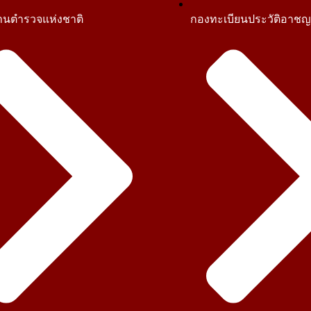
านตำรวจแห่งชาติ
กองทะเบียนประวัติอาช