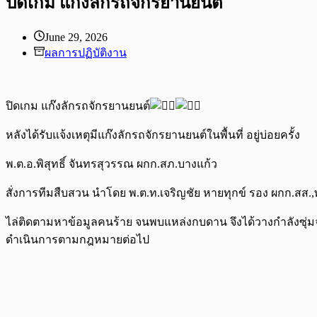
ปิดเกม แก๊งลักรถจักรยานยนต์
June 29, 2026
ผลการปฏิบัติงาน
ปิดเกม แก๊งลักรถจักรยานยนต์
หลังได้รับแจ้งเหตุมีแก๊งลักรถจักรยานยนต์ในพื้นที่ อยู่บ่อยครั้ง
พ.ต.อ.พิสุทธิ์ จันทรสุวรรณ ผกก.สภ.บางแก้ว
สั่งการทีมสืบสวน นำโดย พ.ต.ท.เจริญชัย หายทุกข์ รอง ผกก.สส
ไล่ติดตามหาข้อมูลคนร้าย จนพบแหล่งกบดาน จึงได้วางกำลังซุ่
ดำเนินการตามกฎหมายต่อไป