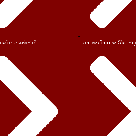
านตำรวจแห่งชาติ
กองทะเบียนประวัติอาช