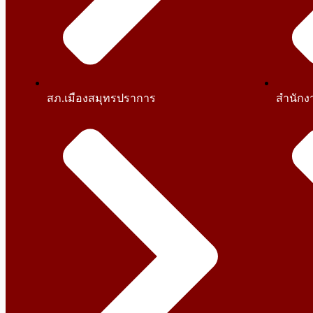
สภ.เมืองสมุทรปราการ
สำนักง