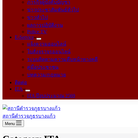
ภารกิจผู้บังคับบัญชา
ข่าวประชาสัมพันธ์ทั่วไป
ข่าวทั่วไป
ผลการปฏิบัติงาน
Police TV
E-Service
แจ้งความออนไลน์
ใบสั่งจราจรออนไลน์
ระบบติดตามความคืบหน้าทางคดี
คู่มือประชาชน
บทความ/กฎหมาย
ติดต่อ
ITA
ITA ปีงบประมาณ 2569
สถานีตำรวจภูธรบางแก้ว
Menu