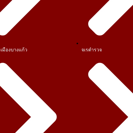
เมืองบางแก้ว
จเรตำรวจ