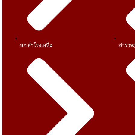
สภ.สำโรงเหนือ
ตำรวจภ