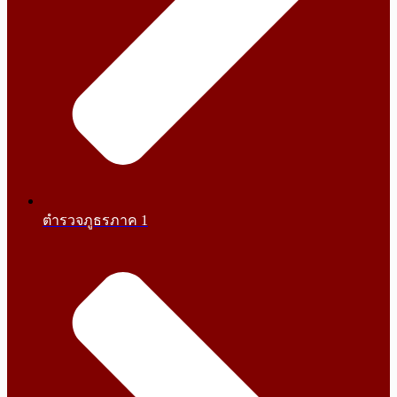
ตำรวจภูธรภาค 1