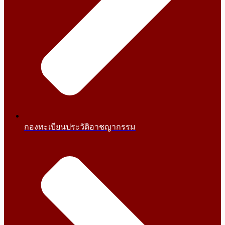
กองทะเบียนประวัติอาชญากรรม