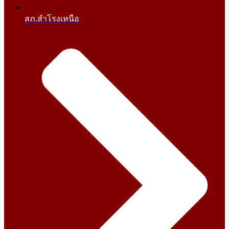
สภ.สำโรงเหนือ