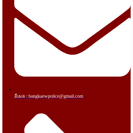
อีเมล : bangkaewpolice@gmail.com