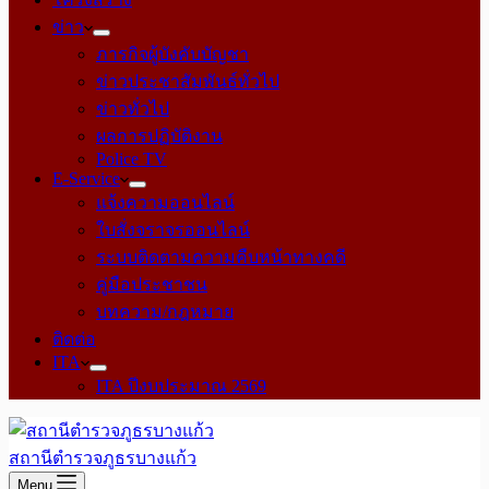
ข่าว
ภารกิจผู้บังคับบัญชา
ข่าวประชาสัมพันธ์ทั่วไป
ข่าวทั่วไป
ผลการปฏิบัติงาน
Police TV
E-Service
แจ้งความออนไลน์
ใบสั่งจราจรออนไลน์
ระบบติดตามความคืบหน้าทางคดี
คู่มือประชาชน
บทความ/กฎหมาย
ติดต่อ
ITA
ITA ปีงบประมาณ 2569
สถานีตำรวจภูธรบางแก้ว
Menu