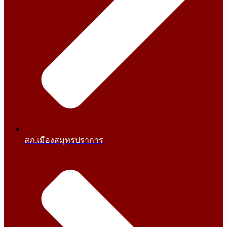
สภ.เมืองสมุทรปราการ