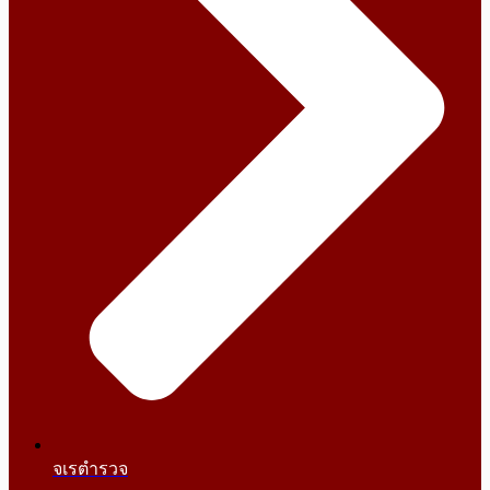
จเรตำรวจ