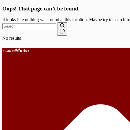
Oops! That page can’t be found.
It looks like nothing was found at this location. Maybe try to search f
No results
หน่วยงานที่เกี่ยวข้อง