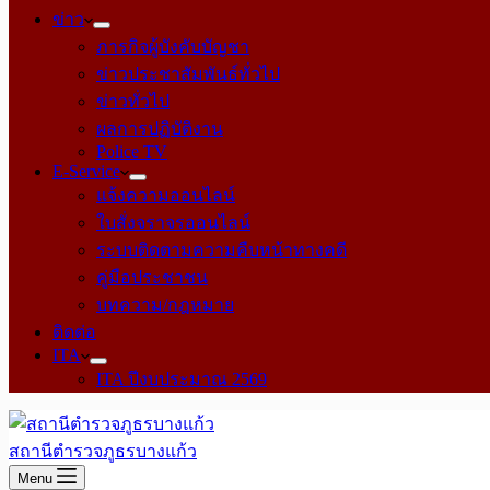
ข่าว
ภารกิจผู้บังคับบัญชา
ข่าวประชาสัมพันธ์ทั่วไป
ข่าวทั่วไป
ผลการปฏิบัติงาน
Police TV
E-Service
แจ้งความออนไลน์
ใบสั่งจราจรออนไลน์
ระบบติดตามความคืบหน้าทางคดี
คู่มือประชาชน
บทความ/กฎหมาย
ติดต่อ
ITA
ITA ปีงบประมาณ 2569
สถานีตำรวจภูธรบางแก้ว
Menu