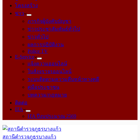
โครงสร้าง
ข่าว
ภารกิจผู้บังคับบัญชา
ข่าวประชาสัมพันธ์ทั่วไป
ข่าวทั่วไป
ผลการปฏิบัติงาน
Police TV
E-Service
แจ้งความออนไลน์
ใบสั่งจราจรออนไลน์
ระบบติดตามความคืบหน้าทางคดี
คู่มือประชาชน
บทความ/กฎหมาย
ติดต่อ
ITA
ITA ปีงบประมาณ 2569
สถานีตำรวจภูธรบางแก้ว