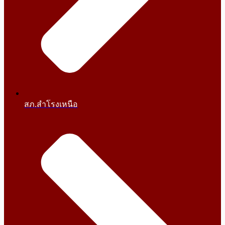
สภ.สำโรงเหนือ