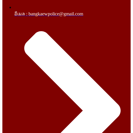
อีเมล : bangkaewpolice@gmail.com