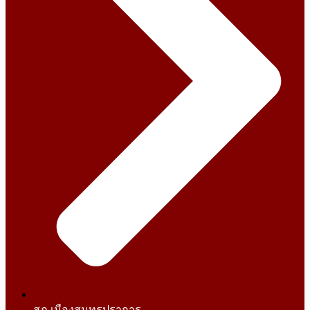
สภ.เมืองสมุทรปราการ