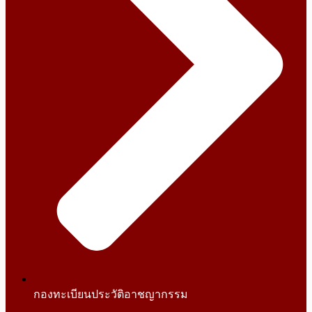
กองทะเบียนประวัติอาชญากรรม