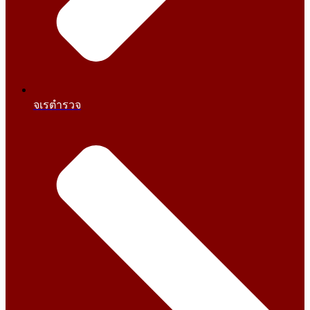
จเรตำรวจ