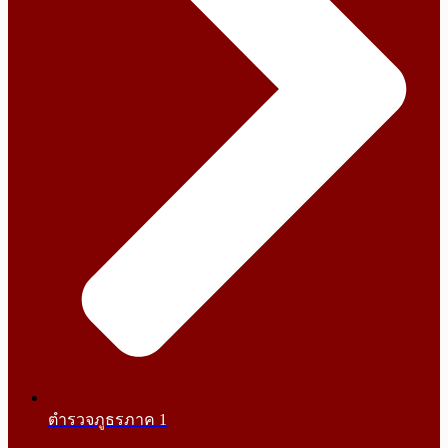
ตำรวจภูธรภาค 1