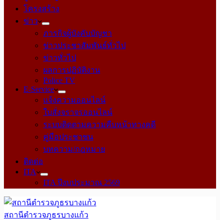
โครงสร้าง
ข่าว
ภารกิจผู้บังคับบัญชา
ข่าวประชาสัมพันธ์ทั่วไป
ข่าวทั่วไป
ผลการปฏิบัติงาน
Police TV
E-Service
แจ้งความออนไลน์
ใบสั่งจราจรออนไลน์
ระบบติดตามความคืบหน้าทางคดี
คู่มือประชาชน
บทความ/กฎหมาย
ติดต่อ
ITA
ITA ปีงบประมาณ 2569
สถานีตำรวจภูธรบางแก้ว