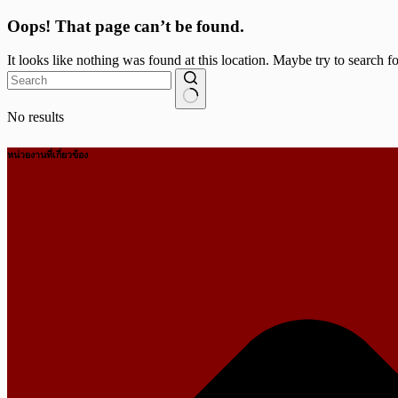
Oops! That page can’t be found.
It looks like nothing was found at this location. Maybe try to search f
No results
หน่วยงานที่เกี่ยวข้อง