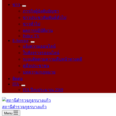
ข่าว
ภารกิจผู้บังคับบัญชา
ข่าวประชาสัมพันธ์ทั่วไป
ข่าวทั่วไป
ผลการปฏิบัติงาน
Police TV
E-Service
แจ้งความออนไลน์
ใบสั่งจราจรออนไลน์
ระบบติดตามความคืบหน้าทางคดี
คู่มือประชาชน
บทความ/กฎหมาย
ติดต่อ
ITA
ITA ปีงบประมาณ 2569
สถานีตำรวจภูธรบางแก้ว
Menu