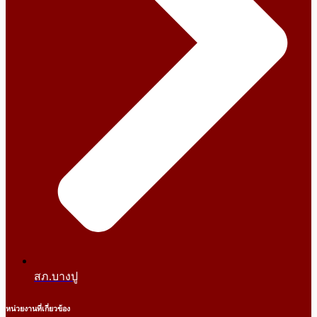
สภ.บางปู
หน่วยงานที่เกี่ยวข้อง