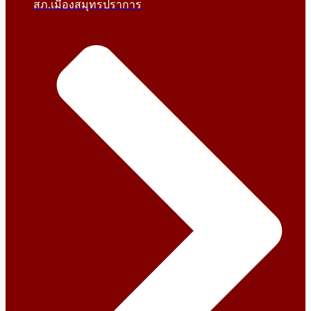
สภ.เมืองสมุทรปราการ