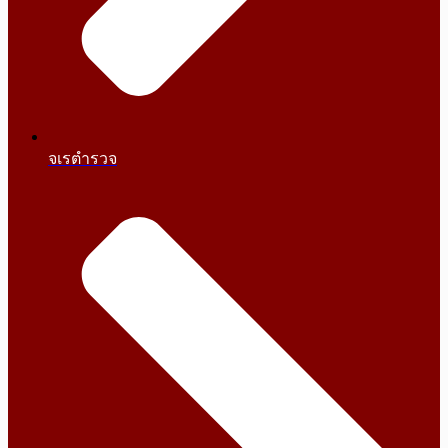
จเรตำรวจ