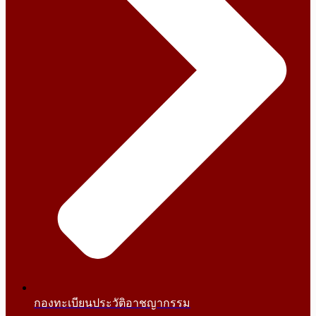
กองทะเบียนประวัติอาชญากรรม