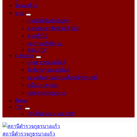
โครงสร้าง
ข่าว
ภารกิจผู้บังคับบัญชา
ข่าวประชาสัมพันธ์ทั่วไป
ข่าวทั่วไป
ผลการปฏิบัติงาน
Police TV
E-Service
แจ้งความออนไลน์
ใบสั่งจราจรออนไลน์
ระบบติดตามความคืบหน้าทางคดี
คู่มือประชาชน
บทความ/กฎหมาย
ติดต่อ
ITA
ITA ปีงบประมาณ 2569
สถานีตำรวจภูธรบางแก้ว