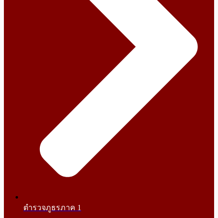
ตำรวจภูธรภาค 1