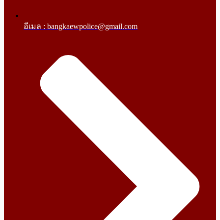
อีเมล : bangkaewpolice@gmail.com