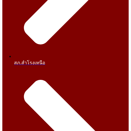
สภ.สำโรงเหนือ