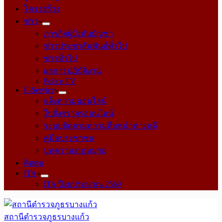
โครงสร้าง
ข่าว
ภารกิจผู้บังคับบัญชา
ข่าวประชาสัมพันธ์ทั่วไป
ข่าวทั่วไป
ผลการปฏิบัติงาน
Police TV
E-Service
แจ้งความออนไลน์
ใบสั่งจราจรออนไลน์
ระบบติดตามความคืบหน้าทางคดี
คู่มือประชาชน
บทความ/กฎหมาย
ติดต่อ
ITA
ITA ปีงบประมาณ 2569
สถานีตำรวจภูธรบางแก้ว