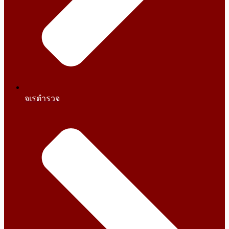
จเรตำรวจ