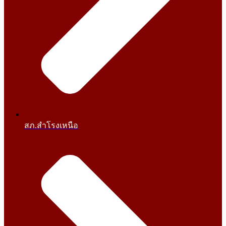
สภ.สำโรงเหนือ