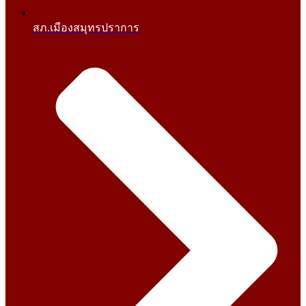
สภ.เมืองสมุทรปราการ