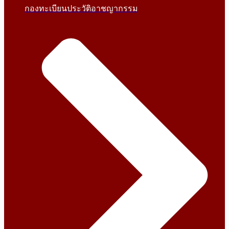
กองทะเบียนประวัติอาชญากรรม