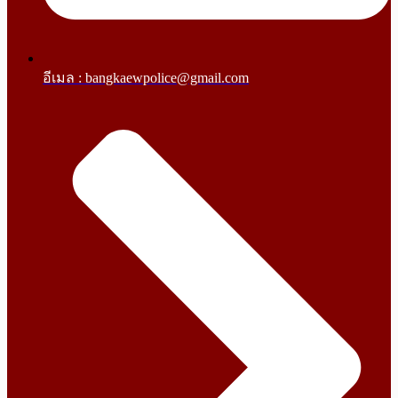
อีเมล : bangkaewpolice@gmail.com