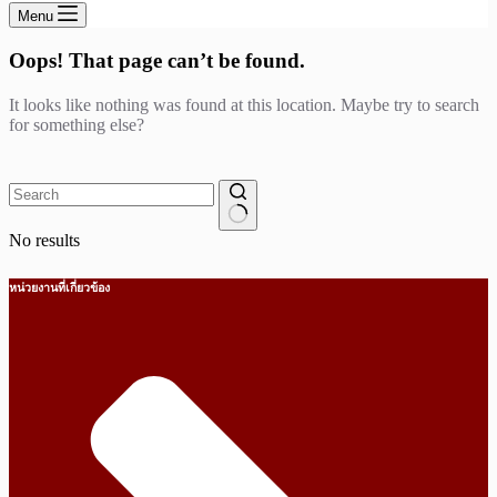
Menu
Oops! That page can’t be found.
It looks like nothing was found at this location. Maybe try to search
for something else?
No results
หน่วยงานที่เกี่ยวข้อง