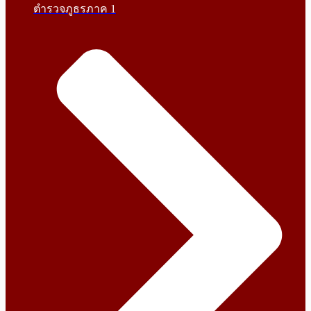
ตำรวจภูธรภาค 1