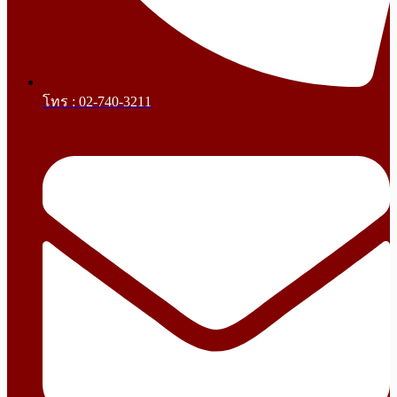
โทร : 02-740-3211