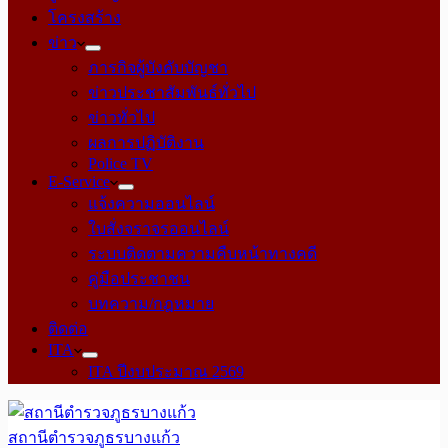
โครงสร้าง
ข่าว
ภารกิจผู้บังคับบัญชา
ข่าวประชาสัมพันธ์ทั่วไป
ข่าวทั่วไป
ผลการปฏิบัติงาน
Police TV
E-Service
แจ้งความออนไลน์
ใบสั่งจราจรออนไลน์
ระบบติดตามความคืบหน้าทางคดี
คู่มือประชาชน
บทความ/กฎหมาย
ติดต่อ
ITA
ITA ปีงบประมาณ 2569
สถานีตำรวจภูธรบางแก้ว