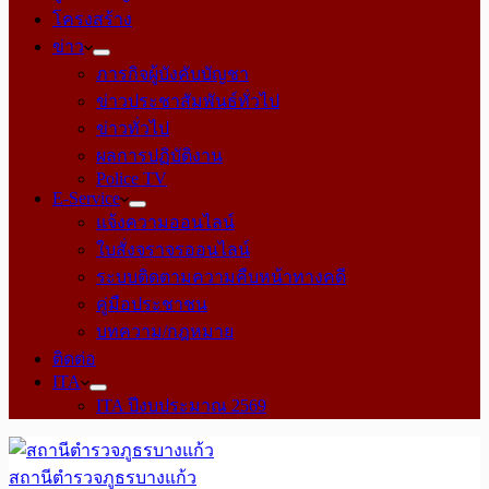
โครงสร้าง
ข่าว
ภารกิจผู้บังคับบัญชา
ข่าวประชาสัมพันธ์ทั่วไป
ข่าวทั่วไป
ผลการปฏิบัติงาน
Police TV
E-Service
แจ้งความออนไลน์
ใบสั่งจราจรออนไลน์
ระบบติดตามความคืบหน้าทางคดี
คู่มือประชาชน
บทความ/กฎหมาย
ติดต่อ
ITA
ITA ปีงบประมาณ 2569
สถานีตำรวจภูธรบางแก้ว