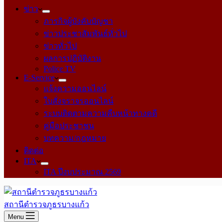
ข่าว
ภารกิจผู้บังคับบัญชา
ข่าวประชาสัมพันธ์ทั่วไป
ข่าวทั่วไป
ผลการปฏิบัติงาน
Police TV
E-Service
แจ้งความออนไลน์
ใบสั่งจราจรออนไลน์
ระบบติดตามความคืบหน้าทางคดี
คู่มือประชาชน
บทความ/กฎหมาย
ติดต่อ
ITA
ITA ปีงบประมาณ 2569
สถานีตำรวจภูธรบางแก้ว
Menu