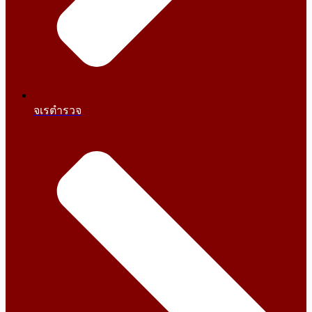
จเรตำรวจ