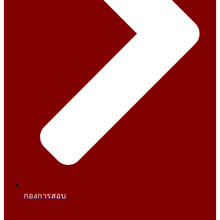
กองการสอบ