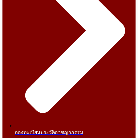
กองทะเบียนประวัติอาชญากรรม