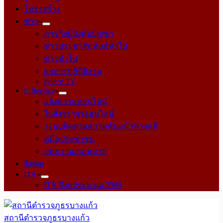
โครงสร้าง
ข่าว
ภารกิจผู้บังคับบัญชา
ข่าวประชาสัมพันธ์ทั่วไป
ข่าวทั่วไป
ผลการปฏิบัติงาน
Police TV
E-Service
แจ้งความออนไลน์
ใบสั่งจราจรออนไลน์
ระบบติดตามความคืบหน้าทางคดี
คู่มือประชาชน
บทความ/กฎหมาย
ติดต่อ
ITA
ITA ปีงบประมาณ 2569
สถานีตำรวจภูธรบางแก้ว