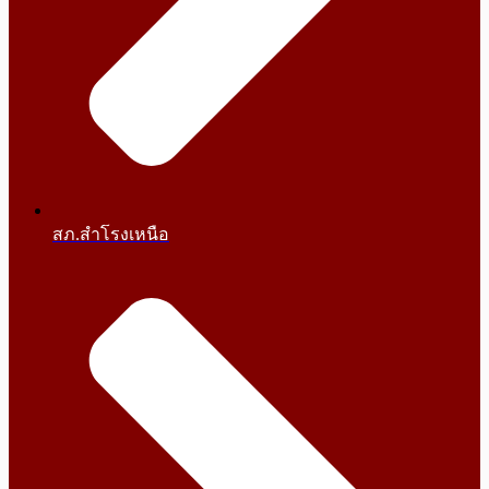
สภ.สำโรงเหนือ