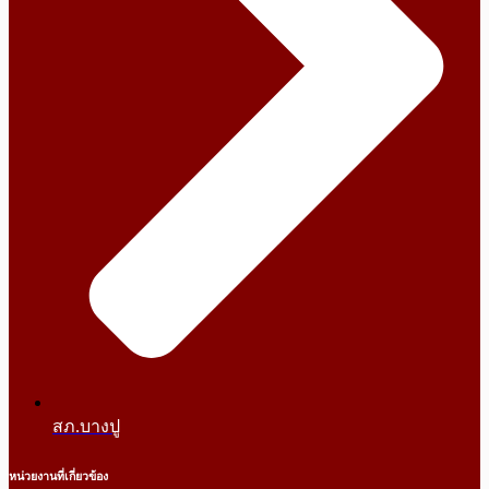
สภ.บางปู
หน่วยงานที่เกี่ยวข้อง