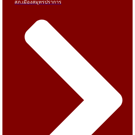
สภ.เมืองสมุทรปราการ