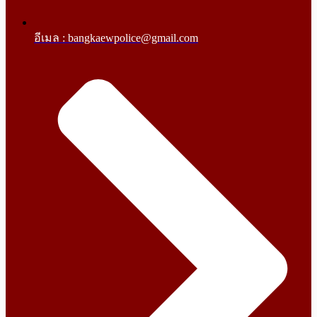
อีเมล : bangkaewpolice@gmail.com