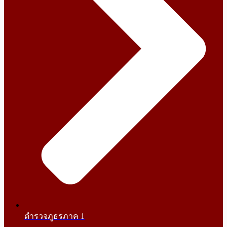
ตำรวจภูธรภาค 1