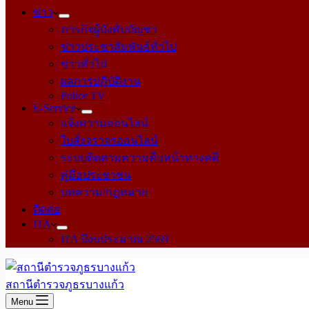
ข่าว
ภารกิจผู้บังคับบัญชา
ข่าวประชาสัมพันธ์ทั่วไป
ข่าวทั่วไป
ผลการปฏิบัติงาน
Police TV
E-Service
แจ้งความออนไลน์
ใบสั่งจราจรออนไลน์
ระบบติดตามความคืบหน้าทางคดี
คู่มือประชาชน
บทความ/กฎหมาย
ติดต่อ
ITA
ITA ปีงบประมาณ 2569
สถานีตำรวจภูธรบางแก้ว
Menu