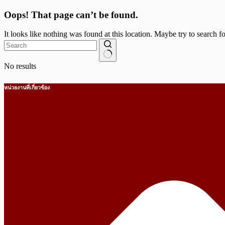
Oops! That page can’t be found.
It looks like nothing was found at this location. Maybe try to search f
No results
หน่วยงานที่เกี่ยวข้อง