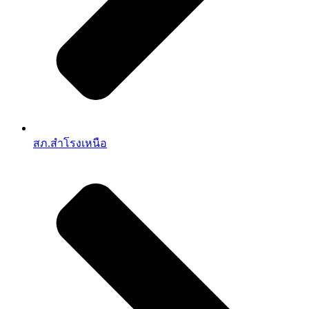
สภ.สำโรงเหนือ