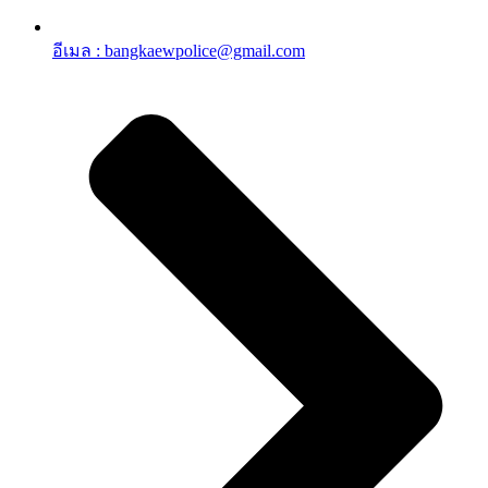
อีเมล : bangkaewpolice@gmail.com