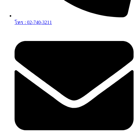
โทร : 02-740-3211