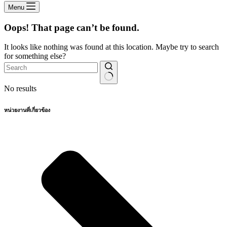
Menu
Oops! That page can’t be found.
It looks like nothing was found at this location. Maybe try to search
for something else?
No results
หน่วยงานที่เกี่ยวข้อง