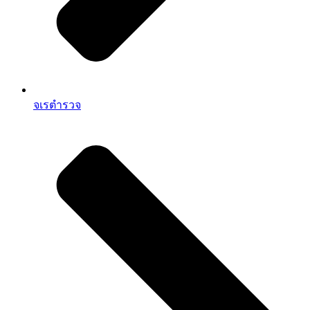
จเรตำรวจ