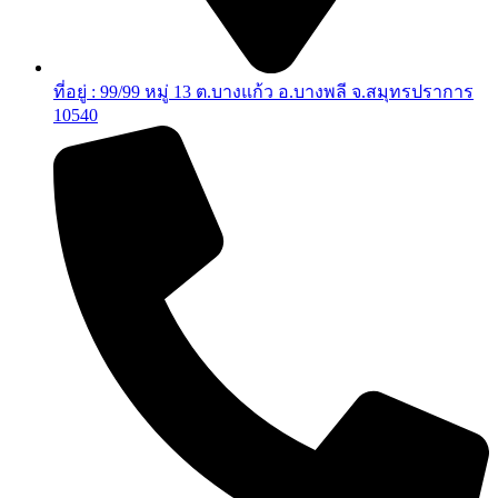
ที่อยู่ : 99/99 หมู่ 13 ต.บางแก้ว อ.บางพลี จ.สมุทรปราการ
10540