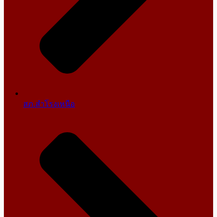
สภ.สำโรงเหนือ