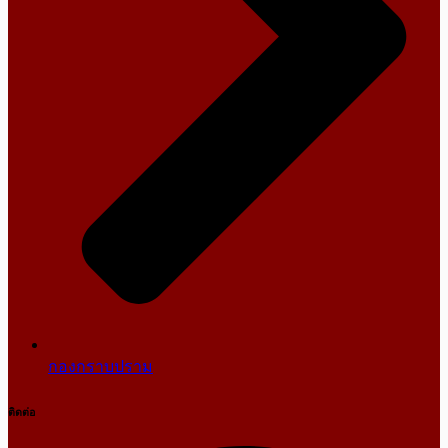
กองกราบปราม
ติดต่อ