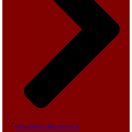
กองทะเบียนประวัติอาชญากรรม