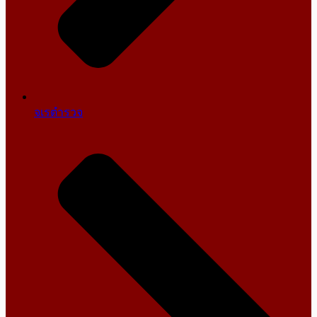
จเรตำรวจ