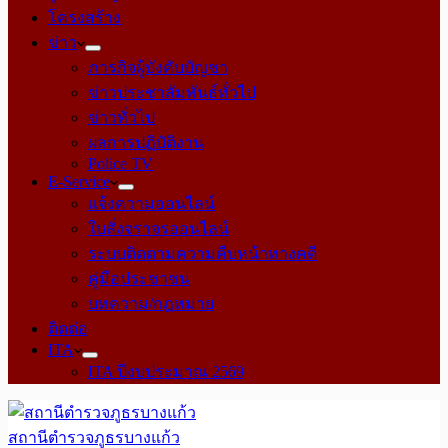
โครงสร้าง
ข่าว
ภารกิจผู้บังคับบัญชา
ข่าวประชาสัมพันธ์ทั่วไป
ข่าวทั่วไป
ผลการปฏิบัติงาน
Police TV
E-Service
แจ้งความออนไลน์
ใบสั่งจราจรออนไลน์
ระบบติดตามความคืบหน้าทางคดี
คู่มือประชาชน
บทความ/กฎหมาย
ติดต่อ
ITA
ITA ปีงบประมาณ 2569
สถานีตำรวจภูธรบางแก้ว