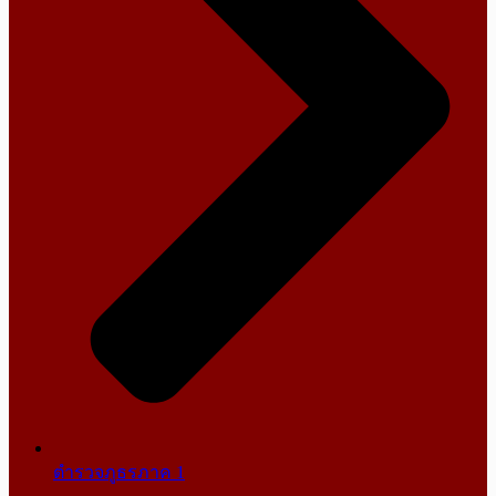
ตำรวจภูธรภาค 1