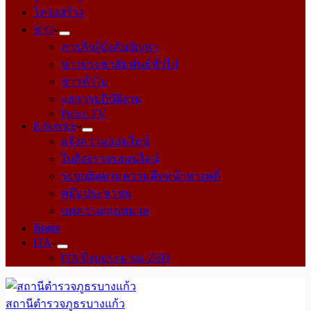
โครงสร้าง
ข่าว
ภารกิจผู้บังคับบัญชา
ข่าวประชาสัมพันธ์ทั่วไป
ข่าวทั่วไป
ผลการปฏิบัติงาน
Police TV
E-Service
แจ้งความออนไลน์
ใบสั่งจราจรออนไลน์
ระบบติดตามความคืบหน้าทางคดี
คู่มือประชาชน
บทความ/กฎหมาย
ติดต่อ
ITA
ITA ปีงบประมาณ 2569
สถานีตำรวจภูธรบางแก้ว