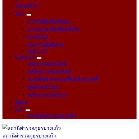
โครงสร้าง
ข่าว
ภารกิจผู้บังคับบัญชา
ข่าวประชาสัมพันธ์ทั่วไป
ข่าวทั่วไป
ผลการปฏิบัติงาน
Police TV
E-Service
แจ้งความออนไลน์
ใบสั่งจราจรออนไลน์
ระบบติดตามความคืบหน้าทางคดี
คู่มือประชาชน
บทความ/กฎหมาย
ติดต่อ
ITA
ITA ปีงบประมาณ 2569
สถานีตำรวจภูธรบางแก้ว