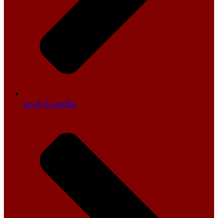
สภ.สำโรงเหนือ