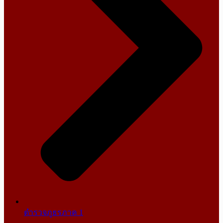
ตำรวจภูธรภาค 1