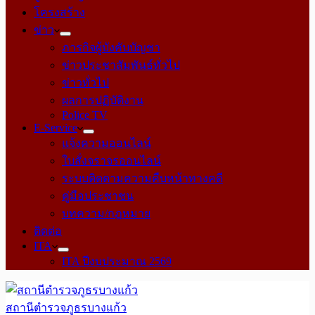
โครงสร้าง
ข่าว
ภารกิจผู้บังคับบัญชา
ข่าวประชาสัมพันธ์ทั่วไป
ข่าวทั่วไป
ผลการปฏิบัติงาน
Police TV
E-Service
แจ้งความออนไลน์
ใบสั่งจราจรออนไลน์
ระบบติดตามความคืบหน้าทางคดี
คู่มือประชาชน
บทความ/กฎหมาย
ติดต่อ
ITA
ITA ปีงบประมาณ 2569
สถานีตำรวจภูธรบางแก้ว