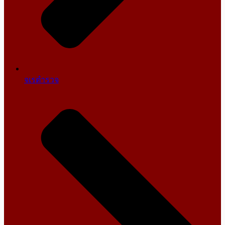
จเรตำรวจ