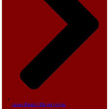
กองทะเบียนประวัติอาชญากรรม