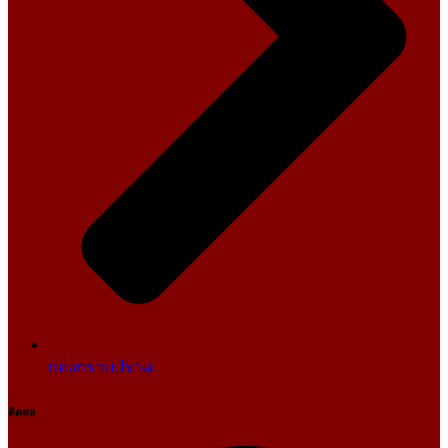
กองกราบปราม
ติดต่อ