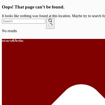
Oops! That page can’t be found.
It looks like nothing was found at this location. Maybe try to search f
No results
หน่วยงานที่เกี่ยวข้อง