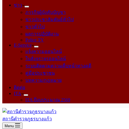
ข่าว
ภารกิจผู้บังคับบัญชา
ข่าวประชาสัมพันธ์ทั่วไป
ข่าวทั่วไป
ผลการปฏิบัติงาน
Police TV
E-Service
แจ้งความออนไลน์
ใบสั่งจราจรออนไลน์
ระบบติดตามความคืบหน้าทางคดี
คู่มือประชาชน
บทความ/กฎหมาย
ติดต่อ
ITA
ITA ปีงบประมาณ 2569
สถานีตำรวจภูธรบางแก้ว
Menu