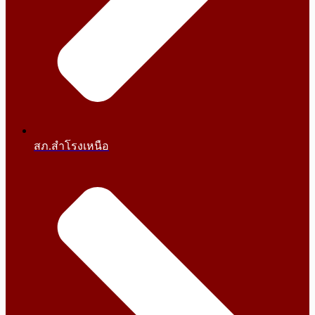
สภ.สำโรงเหนือ