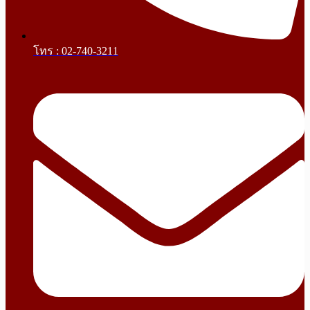
โทร : 02-740-3211