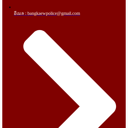
อีเมล : bangkaewpolice@gmail.com