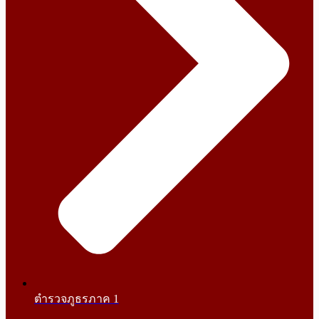
ตำรวจภูธรภาค 1