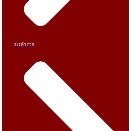
จเรตำรวจ