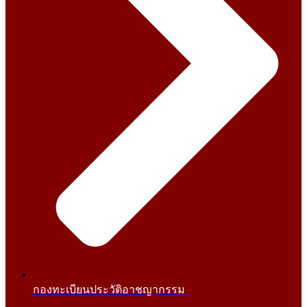
กองทะเบียนประวัติอาชญากรรม