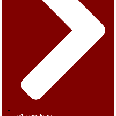
สภ.เมืองสมุทรปราการ