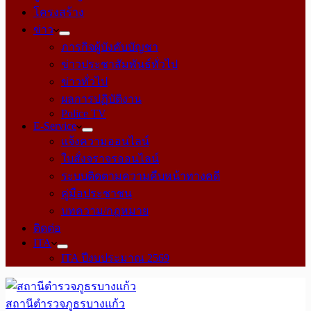
โครงสร้าง
ข่าว
ภารกิจผู้บังคับบัญชา
ข่าวประชาสัมพันธ์ทั่วไป
ข่าวทั่วไป
ผลการปฏิบัติงาน
Police TV
E-Service
แจ้งความออนไลน์
ใบสั่งจราจรออนไลน์
ระบบติดตามความคืบหน้าทางคดี
คู่มือประชาชน
บทความ/กฎหมาย
ติดต่อ
ITA
ITA ปีงบประมาณ 2569
สถานีตำรวจภูธรบางแก้ว