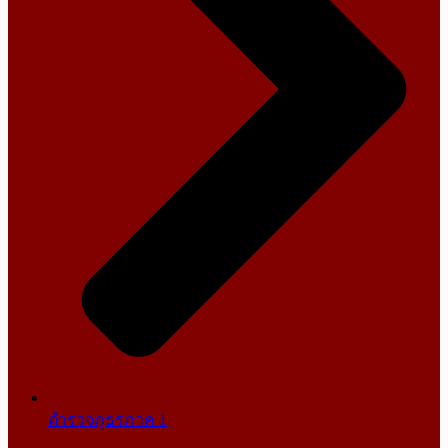
ตำรวจภูธรภาค 1