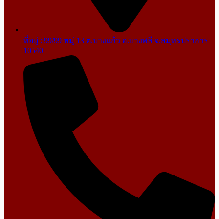
ที่อยู่ : 99/99 หมู่ 13 ต.บางแก้ว อ.บางพลี จ.สมุทรปราการ
10540