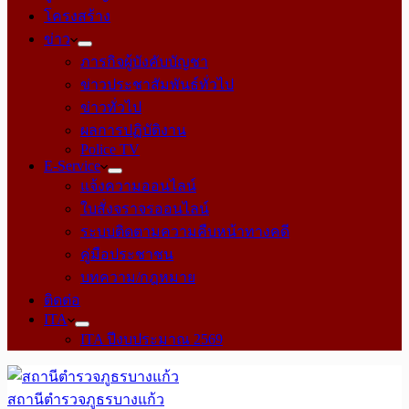
โครงสร้าง
ข่าว
ภารกิจผู้บังคับบัญชา
ข่าวประชาสัมพันธ์ทั่วไป
ข่าวทั่วไป
ผลการปฏิบัติงาน
Police TV
E-Service
แจ้งความออนไลน์
ใบสั่งจราจรออนไลน์
ระบบติดตามความคืบหน้าทางคดี
คู่มือประชาชน
บทความ/กฎหมาย
ติดต่อ
ITA
ITA ปีงบประมาณ 2569
สถานีตำรวจภูธรบางแก้ว