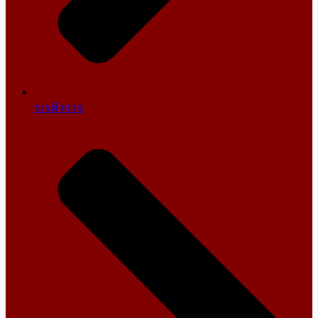
จเรตำรวจ