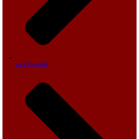
สภ.สำโรงเหนือ