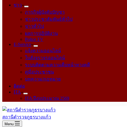
ข่าว
ภารกิจผู้บังคับบัญชา
ข่าวประชาสัมพันธ์ทั่วไป
ข่าวทั่วไป
ผลการปฏิบัติงาน
Police TV
E-Service
แจ้งความออนไลน์
ใบสั่งจราจรออนไลน์
ระบบติดตามความคืบหน้าทางคดี
คู่มือประชาชน
บทความ/กฎหมาย
ติดต่อ
ITA
ITA ปีงบประมาณ 2569
สถานีตำรวจภูธรบางแก้ว
Menu