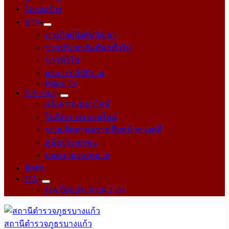
โครงสร้าง
ข่าว
ภารกิจผู้บังคับบัญชา
ข่าวประชาสัมพันธ์ทั่วไป
ข่าวทั่วไป
ผลการปฏิบัติงาน
Police TV
E-Service
แจ้งความออนไลน์
ใบสั่งจราจรออนไลน์
ระบบติดตามความคืบหน้าทางคดี
คู่มือประชาชน
บทความ/กฎหมาย
ติดต่อ
ITA
ITA ปีงบประมาณ 2569
สถานีตำรวจภูธรบางแก้ว