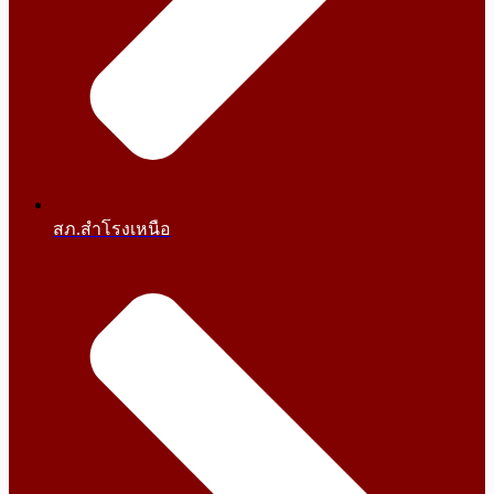
สภ.สำโรงเหนือ