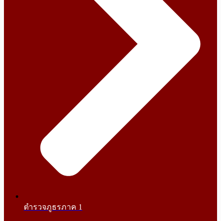
ตำรวจภูธรภาค 1