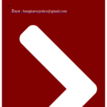
อีเมล : bangkaewpolice@gmail.com