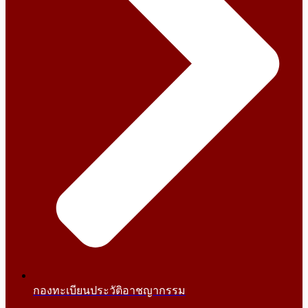
กองทะเบียนประวัติอาชญากรรม