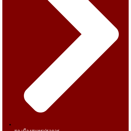
สภ.เมืองสมุทรปราการ