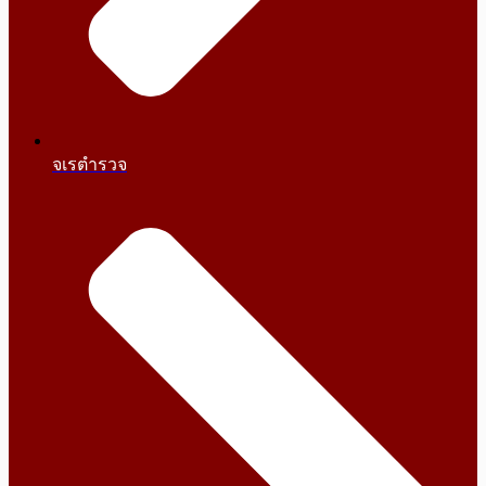
จเรตำรวจ