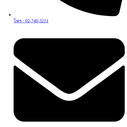
โทร : 02-740-3211