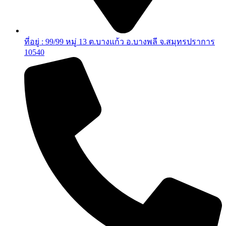
ที่อยู่ : 99/99 หมู่ 13 ต.บางแก้ว อ.บางพลี จ.สมุทรปราการ
10540