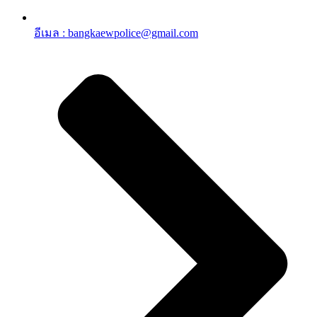
อีเมล : bangkaewpolice@gmail.com