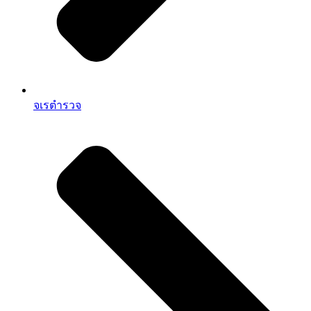
จเรตำรวจ