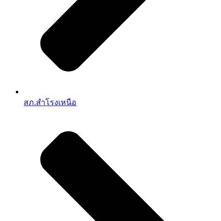
สภ.สำโรงเหนือ