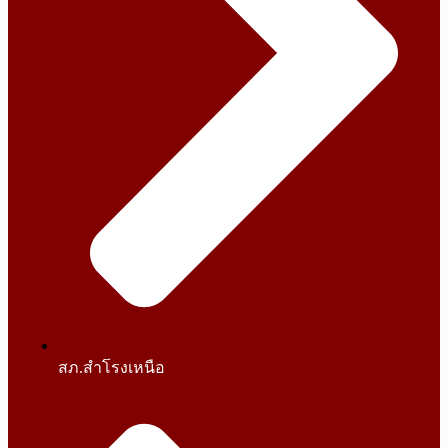
สภ.สำโรงเหนือ