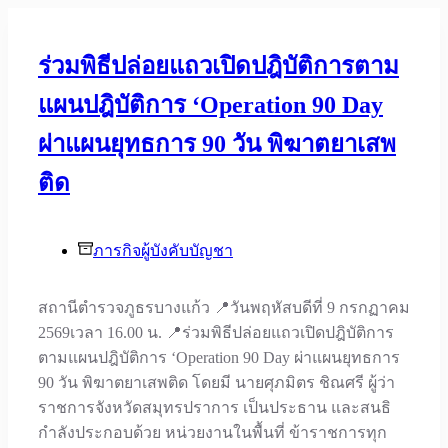
ร่วมพิธีปล่อยแถวเปิดปฎิบัติการตาม
แผนปฎิบัติการ ‘Operation 90 Day
ผ่าแผนยุทธการ 90 วัน พิฆาตยาเสพ
ติด
ภารกิจผู้บังคับบัญชา
สถานีตำรวจภูธรบางแก้ว 📍วันพฤหัสบดีที่ 9 กรกฏาคม
2569เวลา 16.00 น. 📍ร่วมพิธีปล่อยแถวเปิดปฎิบัติการ
ตามแผนปฎิบัติการ ‘Operation 90 Day ผ่าแผนยุทธการ
90 วัน พิฆาตยาเสพติด โดยมี นายศุภมิตร ชิณศรี ผู้ว่า
ราชการจังหวัดสมุทรปราการ เป็นประธาน และสนธิ
กำลังประกอบด้วย หน่วยงานในพื้นที่ ข้าราชการทุก