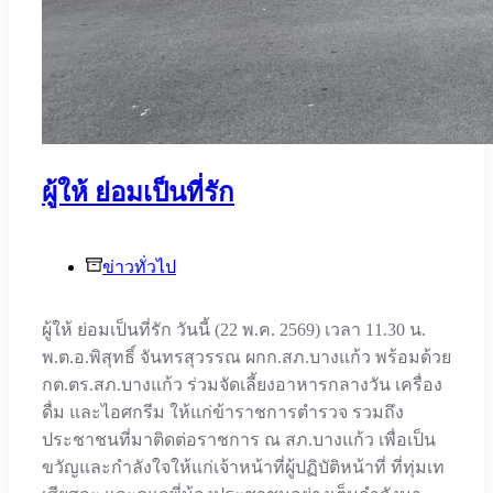
ผู้ให้ ย่อมเป็นที่รัก
ข่าวทั่วไป
ผู้ให้ ย่อมเป็นที่รัก วันนี้ (22 พ.ค. 2569) เวลา 11.30 น.
พ.ต.อ.พิสุทธิ์ จันทรสุวรรณ ผกก.สภ.บางแก้ว พร้อมด้วย
กต.ตร.สภ.บางแก้ว ร่วมจัดเลี้ยงอาหารกลางวัน เครื่อง
ดื่ม และไอศกรีม ให้แก่ข้าราชการตำรวจ รวมถึง
ประชาชนที่มาติดต่อราชการ ณ สภ.บางแก้ว เพื่อเป็น
ขวัญและกำลังใจให้แก่เจ้าหน้าที่ผู้ปฏิบัติหน้าที่ ที่ทุ่มเท