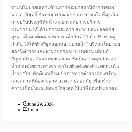
ตามนโยบายเฉพาะด้านการพัฒนาสถานีตำรวจของ
พ.ต.อ. พิสุทธิ์ จันทรสุวรรณ ผกก.สภ.บางแก้ว ที่มุ่งเน้น
การปรับปรุงภูมิทัศน์ และยกระดับการบริการ
ประชาชนให้ได้รับความสะดวก สบาย และปลอดภัย
สูงสุดเมื่อมาติดต่อราชการ เมื่อวันที่ 11 มิ.ย.69 ท่านผู้
กำกับ ได้ให้ช่าง”ขุดลอกท่อระบายน้ำ” บริเวณโดยรอบ
สถานีตำรวจและลานจอดรถอย่างเร่งด่วน เพื่อแก้
ปัญหาสิ่งอุดตันและขยะสะสม ซึ่งเป็นสาเหตุหลักของ
น้ำท่วมขังขวางทางจราจรในช่วงฝนตกท่าน ผกก. เน้น
ย้ำว่า “โรงพักต้องพร้อม ข้าราชการตำรวจต้องพร้อม
และสถานที่ต้องสะอาด สะดวก ปลอดภัย เพื่อสร้าง
ความเชื่อมั่นและพึงพอใจสูงสุดให้แก่พี่น้องประชาชน
June 29, 2026
1 min