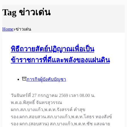
Tag
ข่าวเด่น
Home
ข่าวเด่น
พิธีถวายสัตย์ปฏิญาณเพื่อเป็น
ข้าราชการที่ดีและพลังของแผ่นดิน
ภารกิจผู้บังคับบัญชา
วันจันทร์ที่ 27 กรกฎาคม 2569 เวลา 08.00 น.
พ.ต.อ.พิสุทธิ์ จันทรสุวรรณ
ผกก.สภ.บางแก้ว,พ.ต.ท.รังสรรค์ คำสุข
รอง.ผกก.สอบสวน.สภ.บางแก้ว,พ.ต.ท.โสธร ทองสังข์
รอง ผกก.(สอบสวน) สภ.บางแก้ว,พ.ต.ท.ชัช แสงฉาย