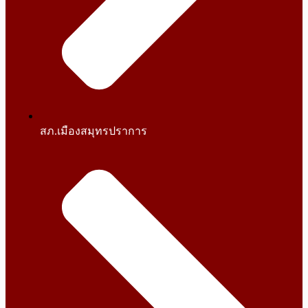
สภ.เมืองสมุทรปราการ