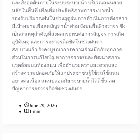
และสิ่งอุดตันภายในระบบระบายน้ำ บริเวณถนนสาย
หลักในพื้นที่ เพื่อเพิ่มประสิทธิภาพการระบายน้ำ
รองรับปริมาณฝนในช่วงฤดูฝน การดำเนินการดังกล่าว
มีเป้าหมายเพื่อลดปัญหาน้ำท่วมขังบนพื้นผิวจราจร ซึ่ง
เป็นสาเหตุสำคัญที่ส่งผลกระทบต่อการสัญจร การเกิด
อุบัติเหตุ และการจราจรติดขัดในช่วงฝนตก
สภ.บางแก้ว ยังคงบูรณาการความร่วมมือกับทุกภาค
ส่วนในการแก้ไขปัญหาการจราจรและพัฒนาสภาพ
แวดล้อมบนท้องถนน เพื่ออำนวยความสะดวกและ
สร้างความปลอดภัยให้แก่ประชาชนผู้ใช้รถใช้ถนน
อย่างต่อเนื่อง ถนนปลอดภัย ระบายน้ำได้ดีขึ้น ลด
ปัญหาการจราจรติดขัดช่วงฝนตก
June 29, 2026
1 min