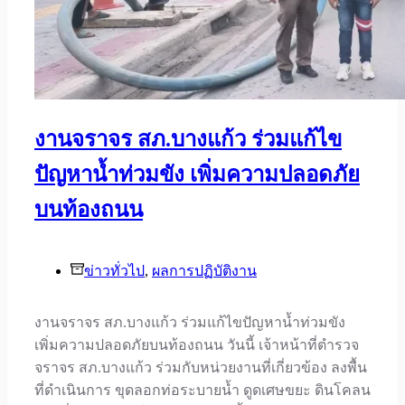
งานจราจร สภ.บางแก้ว ร่วมแก้ไข
ปัญหาน้ำท่วมขัง เพิ่มความปลอดภัย
บนท้องถนน
ข่าวทั่วไป
,
ผลการปฏิบัติงาน
งานจราจร สภ.บางแก้ว ร่วมแก้ไขปัญหาน้ำท่วมขัง
เพิ่มความปลอดภัยบนท้องถนน วันนี้ เจ้าหน้าที่ตำรวจ
จราจร สภ.บางแก้ว ร่วมกับหน่วยงานที่เกี่ยวข้อง ลงพื้น
ที่ดำเนินการ ขุดลอกท่อระบายน้ำ ดูดเศษขยะ ดินโคลน