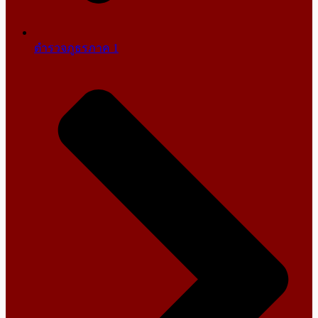
ตำรวจภูธรภาค 1