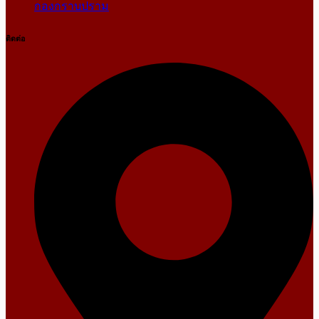
กองกราบปราม
ติดต่อ