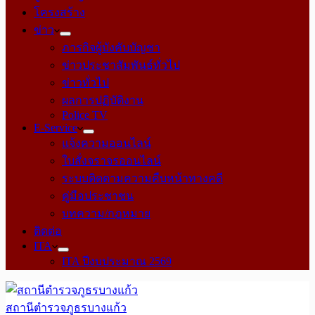
โครงสร้าง
ข่าว
ภารกิจผู้บังคับบัญชา
ข่าวประชาสัมพันธ์ทั่วไป
ข่าวทั่วไป
ผลการปฏิบัติงาน
Police TV
E-Service
แจ้งความออนไลน์
ใบสั่งจราจรออนไลน์
ระบบติดตามความคืบหน้าทางคดี
คู่มือประชาชน
บทความ/กฎหมาย
ติดต่อ
ITA
ITA ปีงบประมาณ 2569
สถานีตำรวจภูธรบางแก้ว