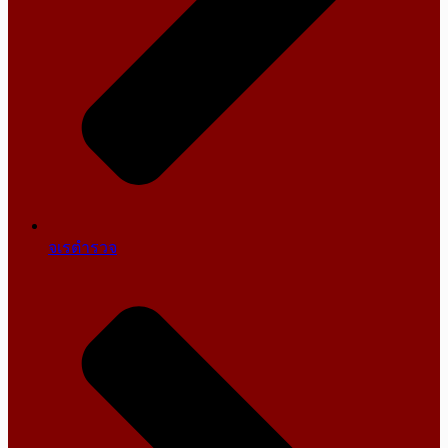
จเรตำรวจ