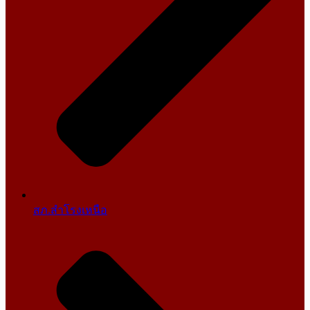
สภ.สำโรงเหนือ