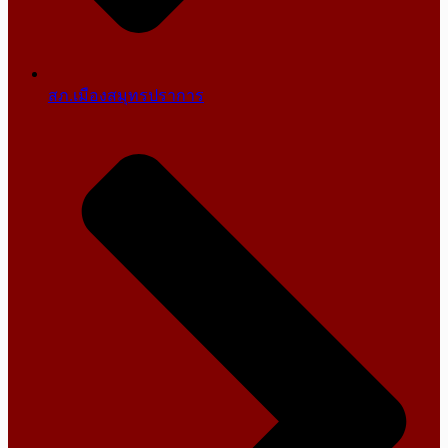
สภ.เมืองสมุทรปราการ